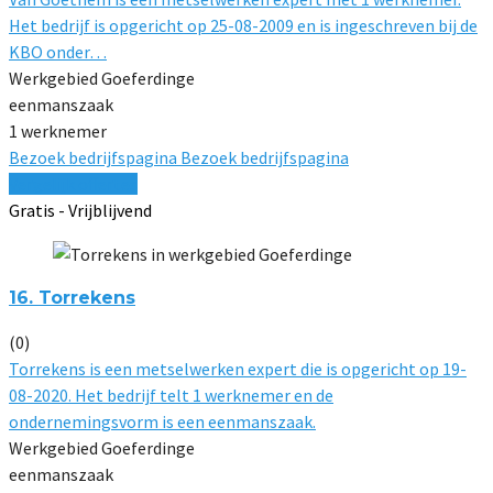
Het bedrijf is opgericht op 25-08-2009 en is ingeschreven bij de
KBO onder…
Werkgebied Goeferdinge
eenmanszaak
1 werknemer
Bezoek bedrijfspagina
Bezoek bedrijfspagina
Vergelijk offertes
Gratis - Vrijblijvend
16. Torrekens
(0)
Torrekens is een metselwerken expert die is opgericht op 19-
08-2020. Het bedrijf telt 1 werknemer en de
ondernemingsvorm is een eenmanszaak.
Werkgebied Goeferdinge
eenmanszaak