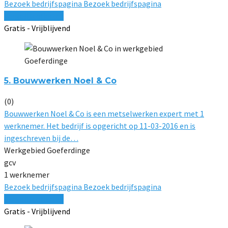
Bezoek bedrijfspagina
Bezoek bedrijfspagina
Vergelijk offertes
Gratis - Vrijblijvend
5. Bouwwerken Noel & Co
(0)
Bouwwerken Noel & Co is een metselwerken expert met 1
werknemer. Het bedrijf is opgericht op 11-03-2016 en is
ingeschreven bij de…
Werkgebied Goeferdinge
gcv
1 werknemer
Bezoek bedrijfspagina
Bezoek bedrijfspagina
Vergelijk offertes
Gratis - Vrijblijvend