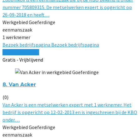
nummer 705809315. De metselwerken expert is opgericht op
26-09-2018 en heeft…
Werkgebied Goeferdinge
eenmanszaak
1 werknemer
Bezoek bedrijfspagina
Bezoek bedrijfspagina
Vergelijk offertes
Gratis - Vrijblijvend
8. Van Acker
(0)
Van Acker is een metselwerken expert met 1 werknemer. Het
bedrijf is opgericht op 12-02-2013 en is ingeschreven bij de KBO
onder…
Werkgebied Goeferdinge
eenmanszaak