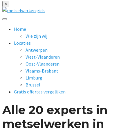
×
Home
Wie zijn wij
Locaties
Antwerpen
West-Vlaanderen
Oost-Vlaanderen
Vlaams-Brabant
Limburg
Brussel
Gratis offertes vergelijken
Alle 20 experts in
metselwerken in