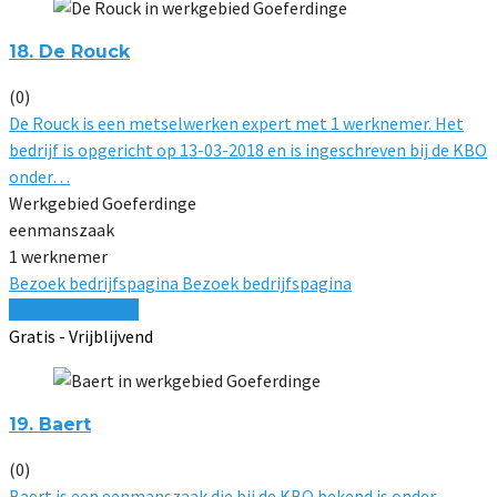
18. De Rouck
(0)
De Rouck is een metselwerken expert met 1 werknemer. Het
bedrijf is opgericht op 13-03-2018 en is ingeschreven bij de KBO
onder…
Werkgebied Goeferdinge
eenmanszaak
1 werknemer
Bezoek bedrijfspagina
Bezoek bedrijfspagina
Vergelijk offertes
Gratis - Vrijblijvend
19. Baert
(0)
Baert is een eenmanszaak die bij de KBO bekend is onder