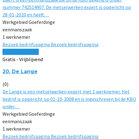
nummer 742514907. De metselwerken expert is opgericht op
28-01-2020 en heeft…
Werkgebied Goeferdinge
eenmanszaak
1 werknemer
Bezoek bedrijfspagina
Bezoek bedrijfspagina
Vergelijk offertes
Gratis - Vrijblijvend
20. De Lange
(0)
De Lange is een metselwerken expert met 1 werknemer. Het
bedrijf is opgericht op 01-10-2008 en is ingeschreven bij de KBO
onder…
Werkgebied Goeferdinge
eenmanszaak
1 werknemer
Bezoek bedrijfspagina
Bezoek bedrijfspagina