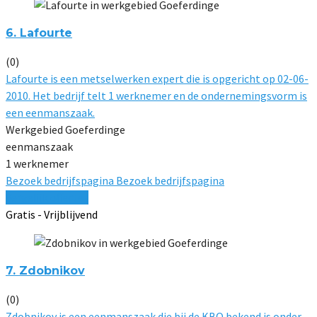
6. Lafourte
(0)
Lafourte is een metselwerken expert die is opgericht op 02-06-
2010. Het bedrijf telt 1 werknemer en de ondernemingsvorm is
een eenmanszaak.
Werkgebied Goeferdinge
eenmanszaak
1 werknemer
Bezoek bedrijfspagina
Bezoek bedrijfspagina
Vergelijk offertes
Gratis - Vrijblijvend
7. Zdobnikov
(0)
Zdobnikov is een eenmanszaak die bij de KBO bekend is onder