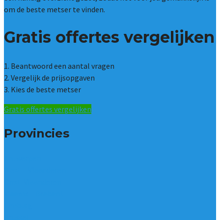
om de beste metser te vinden.
Gratis offertes vergelijken
1. Beantwoord een aantal vragen
2. Vergelijk de prijsopgaven
3. Kies de beste metser
Gratis offertes vergelijken
Provincies
Antwerpen
West – Vlaanderen
Oost-Vlaanderen
Vlaams – Brabant
Limburg
Brussel