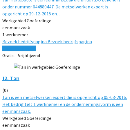
onder nummer 644880447. De metselwerken expert is
opgericht op 29-12-2015 en…
Werkgebied Goeferdinge
eenmanszaak
1 werknemer
Bezoek bedrijfspagina
Bezoek bedrijfspagina
Vergelijk offertes
Gratis - Vrijblijvend
12. Tan
(0)
Tan is een metselwerken expert die is opgericht op 05-03-2016.
Het bedrijf telt 1 werknemer en de ondernemingsvorm is een
eenmanszaak.
Werkgebied Goeferdinge
eenmanszaak