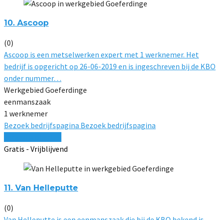
10. Ascoop
(0)
Ascoop is een metselwerken expert met 1 werknemer. Het
bedrijf is opgericht op 26-06-2019 en is ingeschreven bij de KBO
onder nummer…
Werkgebied Goeferdinge
eenmanszaak
1 werknemer
Bezoek bedrijfspagina
Bezoek bedrijfspagina
Vergelijk offertes
Gratis - Vrijblijvend
11. Van Helleputte
(0)
Van Helleputte is een eenmanszaak die bij de KBO bekend is