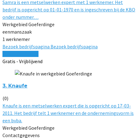
Samra is een metselwerken expert met 1 werknemer. Het
bedrijf is opgericht op 01-01-1970 en is ingeschreven bij de KBO
onder nummer…
Werkgebied Goeferdinge
eenmanszaak
1 werknemer
Bezoek bedrijfspagina
Bezoek bedrijfspagina
Vergelijk offertes
Gratis - Vrijblijvend
3. Knaufe
(0)
Knaufe is een metselwerken expert die is opgericht op 17-03-
2011. Het bedrijf telt 1 werknemer en de ondernemingsvorm is
een bvba.
Werkgebied Goeferdinge
Contactgegevens