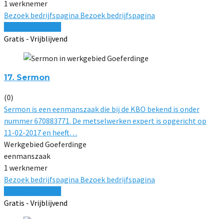
1 werknemer
Bezoek bedrijfspagina
Bezoek bedrijfspagina
Vergelijk offertes
Gratis - Vrijblijvend
17. Sermon
(0)
Sermon is een eenmanszaak die bij de KBO bekend is onder
nummer 670883771. De metselwerken expert is opgericht op
11-02-2017 en heeft…
Werkgebied Goeferdinge
eenmanszaak
1 werknemer
Bezoek bedrijfspagina
Bezoek bedrijfspagina
Vergelijk offertes
Gratis - Vrijblijvend