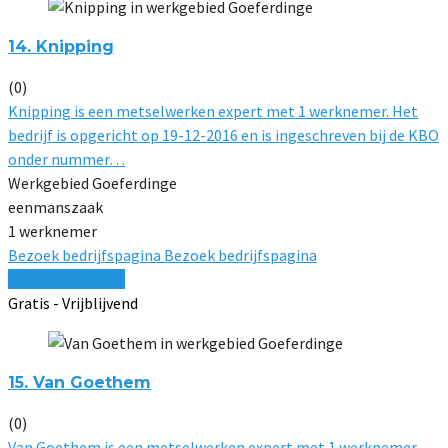
14. Knipping
(0)
Knipping is een metselwerken expert met 1 werknemer. Het
bedrijf is opgericht op 19-12-2016 en is ingeschreven bij de KBO
onder nummer…
Werkgebied Goeferdinge
eenmanszaak
1 werknemer
Bezoek bedrijfspagina
Bezoek bedrijfspagina
Vergelijk offertes
Gratis - Vrijblijvend
15. Van Goethem
(0)
Van Goethem is een metselwerken expert met 1 werknemer.