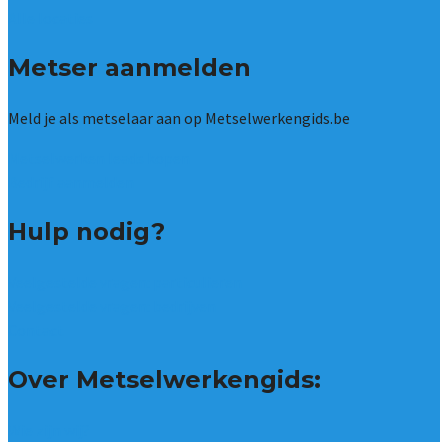
Alle locaties
Metser aanmelden
Meld je als metselaar aan op Metselwerkengids.be
Metselwerken leads kopen
Bedrijf aanmelden
Hulp nodig?
Veelgestelde vragen: particulieren
Veelgestelde vragen: bedrijven
Contact
Over Metselwerkengids:
Wie zijn wij?