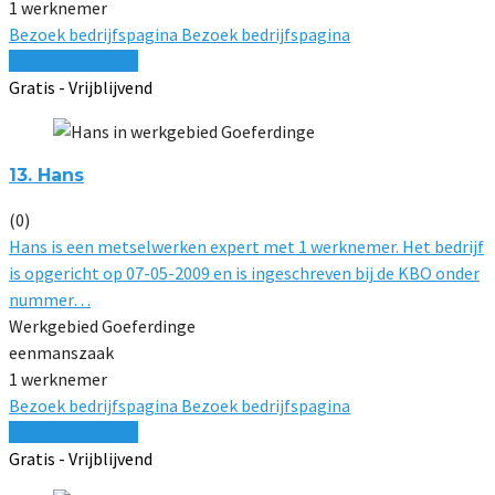
1 werknemer
Bezoek bedrijfspagina
Bezoek bedrijfspagina
Vergelijk offertes
Gratis - Vrijblijvend
13. Hans
(0)
Hans is een metselwerken expert met 1 werknemer. Het bedrijf
is opgericht op 07-05-2009 en is ingeschreven bij de KBO onder
nummer…
Werkgebied Goeferdinge
eenmanszaak
1 werknemer
Bezoek bedrijfspagina
Bezoek bedrijfspagina
Vergelijk offertes
Gratis - Vrijblijvend