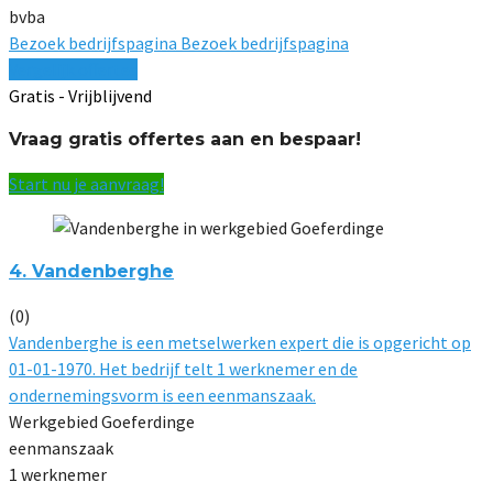
bvba
Bezoek bedrijfspagina
Bezoek bedrijfspagina
Vergelijk offertes
Gratis - Vrijblijvend
Vraag gratis offertes aan en bespaar!
Start nu je aanvraag!
4. Vandenberghe
(0)
Vandenberghe is een metselwerken expert die is opgericht op
01-01-1970. Het bedrijf telt 1 werknemer en de
ondernemingsvorm is een eenmanszaak.
Werkgebied Goeferdinge
eenmanszaak
1 werknemer