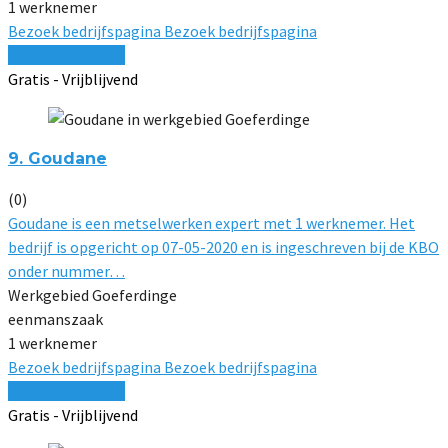
1 werknemer
Bezoek bedrijfspagina
Bezoek bedrijfspagina
Vergelijk offertes
Gratis - Vrijblijvend
9. Goudane
(0)
Goudane is een metselwerken expert met 1 werknemer. Het
bedrijf is opgericht op 07-05-2020 en is ingeschreven bij de KBO
onder nummer…
Werkgebied Goeferdinge
eenmanszaak
1 werknemer
Bezoek bedrijfspagina
Bezoek bedrijfspagina
Vergelijk offertes
Gratis - Vrijblijvend