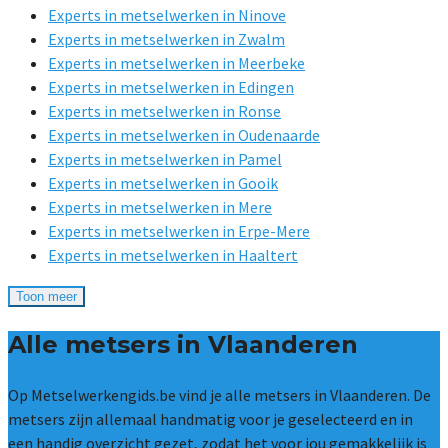
Experts in metselwerken in Ninove
Experts in metselwerken in Zwalm
Experts in metselwerken in Meerbeke
Experts in metselwerken in Edingen
Experts in metselwerken in Ronse
Experts in metselwerken in Oudenaarde
Experts in metselwerken in Pamel
Experts in metselwerken in Gooik
Experts in metselwerken in Mere
Experts in metselwerken in Erpe-Mere
Experts in metselwerken in Haaltert
Toon meer
Alle metsers in Vlaanderen
Op Metselwerkengids.be vind je alle metsers in Vlaanderen. De
metsers zijn allemaal handmatig voor je geselecteerd en in
een handig overzicht gezet, zodat het voor jou gemakkelijk is