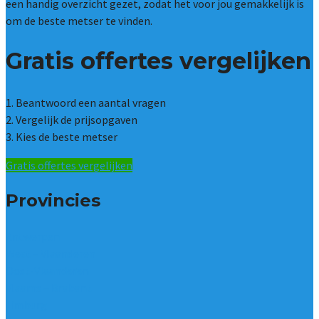
een handig overzicht gezet, zodat het voor jou gemakkelijk is
om de beste metser te vinden.
Gratis offertes vergelijken
1. Beantwoord een aantal vragen
2. Vergelijk de prijsopgaven
3. Kies de beste metser
Gratis offertes vergelijken
Provincies
Antwerpen
West – Vlaanderen
Oost-Vlaanderen
Vlaams – Brabant
Limburg