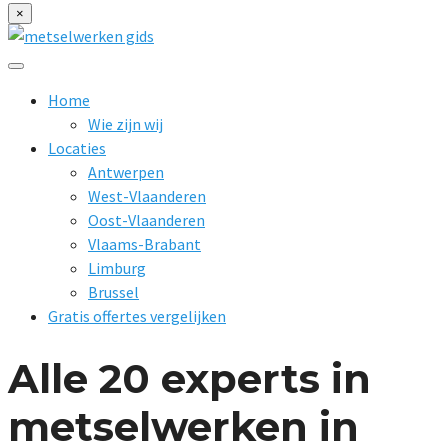
×
Home
Wie zijn wij
Locaties
Antwerpen
West-Vlaanderen
Oost-Vlaanderen
Vlaams-Brabant
Limburg
Brussel
Gratis offertes vergelijken
Alle 20 experts in
metselwerken in