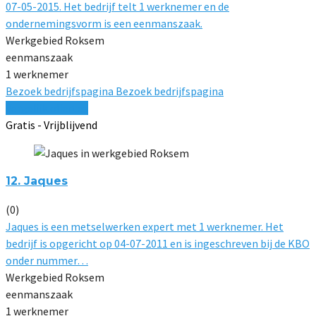
07-05-2015. Het bedrijf telt 1 werknemer en de
ondernemingsvorm is een eenmanszaak.
Werkgebied Roksem
eenmanszaak
1 werknemer
Bezoek bedrijfspagina
Bezoek bedrijfspagina
Vergelijk offertes
Gratis - Vrijblijvend
12. Jaques
(0)
Jaques is een metselwerken expert met 1 werknemer. Het
bedrijf is opgericht op 04-07-2011 en is ingeschreven bij de KBO
onder nummer…
Werkgebied Roksem
eenmanszaak
1 werknemer