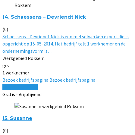
14. Schaessens – Devriendt Nick
(0)
Schaessens - Devriendt Nick is een metselwerken expert die is
opgericht op 15-05-2014. Het bedrijf telt 1 werknemer en de
ondernemingsvorm is…
Werkgebied Roksem
gcv
1 werknemer
Bezoek bedrijfspagina
Bezoek bedrijfspagina
Vergelijk offertes
Gratis - Vrijblijvend
15. Susanne
(0)