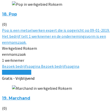
18. Pop
(0)
Pop is een metselwerken expert die is opgericht op 09-01-2019.
Het bedrijf telt 1 werknemer en de ondernemingsvorm is een
eenmanszaak.
Werkgebied Roksem
eenmanszaak
1 werknemer
Bezoek bedrijfspagina
Bezoek bedrijfspagina
Vergelijk offertes
Gratis - Vrijblijvend
19. Marchand
(0)