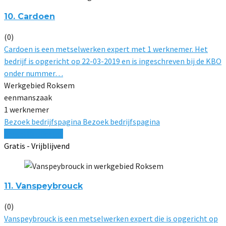
10. Cardoen
(0)
Cardoen is een metselwerken expert met 1 werknemer. Het
bedrijf is opgericht op 22-03-2019 en is ingeschreven bij de KBO
onder nummer…
Werkgebied Roksem
eenmanszaak
1 werknemer
Bezoek bedrijfspagina
Bezoek bedrijfspagina
Vergelijk offertes
Gratis - Vrijblijvend
11. Vanspeybrouck
(0)
Vanspeybrouck is een metselwerken expert die is opgericht op