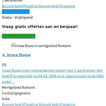
1 werknemer
Bezoek bedrijfspagina
Bezoek bedrijfspagina
Vergelijk offertes
Gratis - Vrijblijvend
Vraag gratis offertes aan en bespaar!
Start nu je aanvraag!
4. Imwa Bouw
(0)
Imwa Bouw is een metselwerken expert met 1 werknemer. Het
bedrijf is opgericht op 04-02-2008 en is ingeschreven bij de KBO
onder…
Werkgebied Roksem
Contactgegevens
bvba
Bezoek bedrijfspagina
Bezoek bedrijfspagina