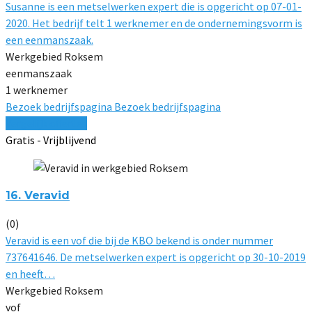
Susanne is een metselwerken expert die is opgericht op 07-01-
2020. Het bedrijf telt 1 werknemer en de ondernemingsvorm is
een eenmanszaak.
Werkgebied Roksem
eenmanszaak
1 werknemer
Bezoek bedrijfspagina
Bezoek bedrijfspagina
Vergelijk offertes
Gratis - Vrijblijvend
16. Veravid
(0)
Veravid is een vof die bij de KBO bekend is onder nummer
737641646. De metselwerken expert is opgericht op 30-10-2019
en heeft…
Werkgebied Roksem
vof