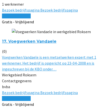
1 werknemer
Bezoek bedrijfspagina
Bezoek bedrijfspagina
Vergelijk offertes
Gratis - Vrijblijvend
17. Voegwerken Vandaele
(0)
Voegwerken Vandaele is een metselwerken expert met 1
werknemer. Het bedrijf is opgericht op 23-04-2008 en is
ingeschreven bij de KBO onder…
Werkgebied Roksem
Contactgegevens
bvba
Bezoek bedrijfspagina
Bezoek bedrijfspagina
Vergelijk offertes
Gratis - Vrijblijvend