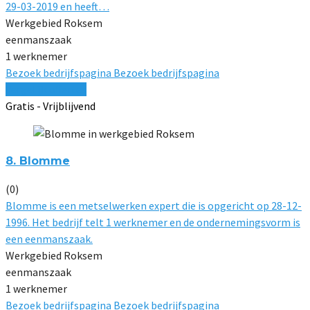
29-03-2019 en heeft…
Werkgebied Roksem
eenmanszaak
1 werknemer
Bezoek bedrijfspagina
Bezoek bedrijfspagina
Vergelijk offertes
Gratis - Vrijblijvend
8. Blomme
(0)
Blomme is een metselwerken expert die is opgericht op 28-12-
1996. Het bedrijf telt 1 werknemer en de ondernemingsvorm is
een eenmanszaak.
Werkgebied Roksem
eenmanszaak
1 werknemer
Bezoek bedrijfspagina
Bezoek bedrijfspagina