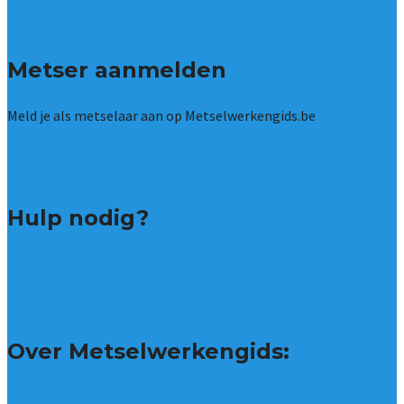
Brussel
Alle locaties
Metser aanmelden
Meld je als metselaar aan op Metselwerkengids.be
Metselwerken leads kopen
Bedrijf aanmelden
Hulp nodig?
Veelgestelde vragen: particulieren
Veelgestelde vragen: bedrijven
Contact
Over Metselwerkengids:
Wie zijn wij?