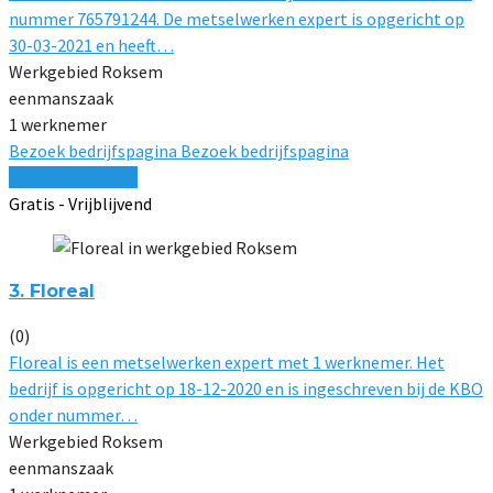
nummer 765791244. De metselwerken expert is opgericht op
30-03-2021 en heeft…
Werkgebied Roksem
eenmanszaak
1 werknemer
Bezoek bedrijfspagina
Bezoek bedrijfspagina
Vergelijk offertes
Gratis - Vrijblijvend
3. Floreal
(0)
Floreal is een metselwerken expert met 1 werknemer. Het
bedrijf is opgericht op 18-12-2020 en is ingeschreven bij de KBO
onder nummer…
Werkgebied Roksem
eenmanszaak