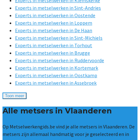
Experts in metselwerken in Klemskerke
Experts in metselwerken in Sint-Andries
Experts in metselwerken in Oostende
Experts in metselwerken in Loppem
Experts in metselwerken in De Haan
Experts in metselwerken in Sint-Michiels
Experts in metselwerken in Torhout
Experts in metselwerken in Brugge
Experts in metselwerken in Ruddervoorde
Experts in metselwerken in Kortemark
Experts in metselwerken in Oostkamp
Experts in metselwerken in Assebroek
Toon meer
Alle metsers in Vlaanderen
Op Metselwerkengids.be vind je alle metsers in Vlaanderen. De
metsers zijn allemaal handmatig voor je geselecteerd en in