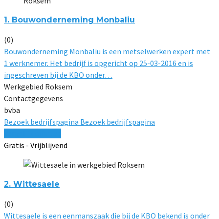
1. Bouwonderneming Monbaliu
(0)
Bouwonderneming Monbaliu is een metselwerken expert met
1 werknemer. Het bedrijf is opgericht op 25-03-2016 en is
ingeschreven bij de KBO onder…
Werkgebied Roksem
Contactgegevens
bvba
Bezoek bedrijfspagina
Bezoek bedrijfspagina
Vergelijk offertes
Gratis - Vrijblijvend
2. Wittesaele
(0)
Wittesaele is een eenmanszaak die bij de KBO bekend is onder