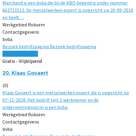
Marchand is een bvba die bij de KBO bekend is onder nummer
663711513. De metselwerken expert is opgericht op 26-09-2016
en heeft…
Werkgebied Roksem
Contactgegevens
bvba
Bezoek bedrijfspagina
Bezoek bedrijfspagina
Vergelijk offertes
Gratis - Vrijblijvend
20. Klaas Govaert
(0)
Klaas Govaert is een metselwerken expert die is opgericht op
07-11-2018. Het bedrijf telt 1 werknemer en de
ondernemingsvorm is een bvba.
Werkgebied Roksem
Contactgegevens
bvba