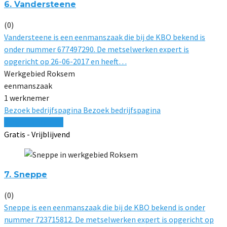
6. Vandersteene
(0)
Vandersteene is een eenmanszaak die bij de KBO bekend is
onder nummer 677497290. De metselwerken expert is
opgericht op 26-06-2017 en heeft…
Werkgebied Roksem
eenmanszaak
1 werknemer
Bezoek bedrijfspagina
Bezoek bedrijfspagina
Vergelijk offertes
Gratis - Vrijblijvend
7. Sneppe
(0)
Sneppe is een eenmanszaak die bij de KBO bekend is onder
nummer 723715812. De metselwerken expert is opgericht op