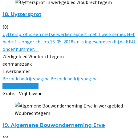
18. Uyttersprot
(0)
Uyttersprot is een metselwerken expert met 1 werknemer. Het
bedrijf is opgericht op 16-05-2018 en is ingeschreven bij de KBO
onder nummer…
Werkgebied Woubrechtegem
eenmanszaak
1 werknemer
Bezoek bedrijfspagina
Bezoek bedrijfspagina
Vergelijk offertes
Gratis - Vrijblijvend
19. Algemene Bouwonderneming Erve
(0)