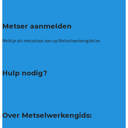
Brussel
Alle locaties
Metser aanmelden
Meld je als metselaar aan op Metselwerkengids.be
Metselwerken leads kopen
Bedrijf aanmelden
Hulp nodig?
Veelgestelde vragen: particulieren
Veelgestelde vragen: bedrijven
Contact
Over Metselwerkengids: