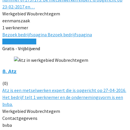
23-02-2017 en…
Werkgebied Woubrechtegem
eenmanszaak
1 werknemer
Bezoek bedrijfspagina
Bezoek bedrijfspagina
Vergelijk offertes
Gratis - Vrijblijvend
8. Atz
(0)
Atz is een metselwerken expert die is opgericht op 27-04-2016.
Het bedrijf telt 1 werknemer en de ondernemingsvorm is een
bvba.
Werkgebied Woubrechtegem
Contactgegevens
bvba