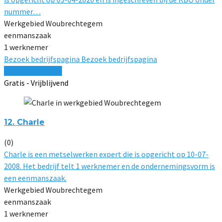
nummer…
Werkgebied Woubrechtegem
eenmanszaak
1 werknemer
Bezoek bedrijfspagina
Bezoek bedrijfspagina
Vergelijk offertes
Gratis - Vrijblijvend
12. Charle
(0)
Charle is een metselwerken expert die is opgericht op 10-07-
2008. Het bedrijf telt 1 werknemer en de ondernemingsvorm is
een eenmanszaak.
Werkgebied Woubrechtegem
eenmanszaak
1 werknemer