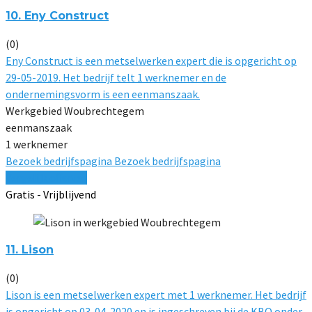
10. Eny Construct
(0)
Eny Construct is een metselwerken expert die is opgericht op
29-05-2019. Het bedrijf telt 1 werknemer en de
ondernemingsvorm is een eenmanszaak.
Werkgebied Woubrechtegem
eenmanszaak
1 werknemer
Bezoek bedrijfspagina
Bezoek bedrijfspagina
Vergelijk offertes
Gratis - Vrijblijvend
11. Lison
(0)
Lison is een metselwerken expert met 1 werknemer. Het bedrijf
is opgericht op 03-04-2020 en is ingeschreven bij de KBO onder