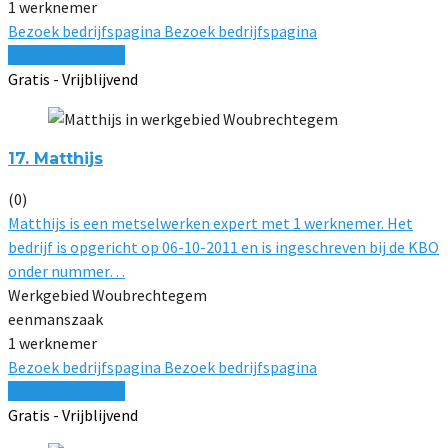
1 werknemer
Bezoek bedrijfspagina
Bezoek bedrijfspagina
Vergelijk offertes
Gratis - Vrijblijvend
17. Matthijs
(0)
Matthijs is een metselwerken expert met 1 werknemer. Het
bedrijf is opgericht op 06-10-2011 en is ingeschreven bij de KBO
onder nummer…
Werkgebied Woubrechtegem
eenmanszaak
1 werknemer
Bezoek bedrijfspagina
Bezoek bedrijfspagina
Vergelijk offertes
Gratis - Vrijblijvend