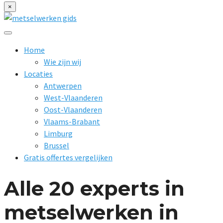
×
Home
Wie zijn wij
Locaties
Antwerpen
West-Vlaanderen
Oost-Vlaanderen
Vlaams-Brabant
Limburg
Brussel
Gratis offertes vergelijken
Alle 20 experts in
metselwerken in