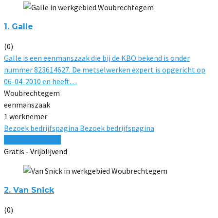
1. Galle
(0)
Galle is een eenmanszaak die bij de KBO bekend is onder
nummer 823614627. De metselwerken expert is opgericht op
06-04-2010 en heeft…
Woubrechtegem
eenmanszaak
1 werknemer
Bezoek bedrijfspagina
Bezoek bedrijfspagina
Vergelijk offertes
Gratis - Vrijblijvend
2. Van Snick
(0)