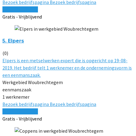
Bezoek bedrijfspagina
Bezoek bedrijfspagina
Vergelijk offertes
Gratis - Vrijblijvend
5. Elpers
(0)
Elpers is een metselwerken expert die is opgericht op 19-08-
2019. Het bedrijf telt 1 werknemer en de ondernemingsvorm is
een eenmanszaak.
Werkgebied Woubrechtegem
eenmanszaak
1 werknemer
Bezoek bedrijfspagina
Bezoek bedrijfspagina
Vergelijk offertes
Gratis - Vrijblijvend