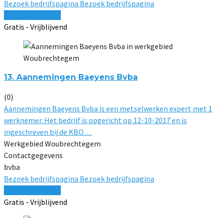
Bezoek bedrijfspagina
Bezoek bedrijfspagina
Vergelijk offertes
Gratis - Vrijblijvend
13. Aannemingen Baeyens Bvba
(0)
Aannemingen Baeyens Bvba is een metselwerken expert met 1
werknemer. Het bedrijf is opgericht op 12-10-2017 en is
ingeschreven bij de KBO…
Werkgebied Woubrechtegem
Contactgegevens
bvba
Bezoek bedrijfspagina
Bezoek bedrijfspagina
Vergelijk offertes
Gratis - Vrijblijvend