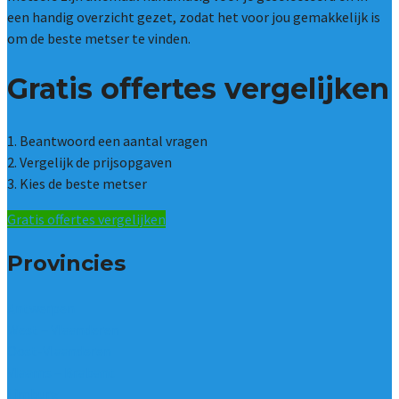
een handig overzicht gezet, zodat het voor jou gemakkelijk is
om de beste metser te vinden.
Gratis offertes vergelijken
1. Beantwoord een aantal vragen
2. Vergelijk de prijsopgaven
3. Kies de beste metser
Gratis offertes vergelijken
Provincies
Antwerpen
West – Vlaanderen
Oost-Vlaanderen
Vlaams – Brabant
Limburg