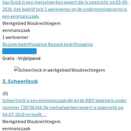
Van Snick is een metselwerken expert die is opgericht op 03-09-
2020. Het bedrijf telt 1 werknemer en de ondernemingsvorm is
een eenmanszaak.
Werkgebied Woubrechtegem
eenmanszaak
1 werknemer
Bezoek bedrijfspagina
Bezoek bedrijfspagina
Vergelijk offertes
Gratis - Vrijblijvend
3. Scheerlinck
(0)
Scheerlinck is een eenmanszaak die bij de KBO bekend is onder
nummer 729736344. De metselwerken expert is opgericht op
04-07-2019 en heeft…
Werkgebied Woubrechtegem
eenmanszaak