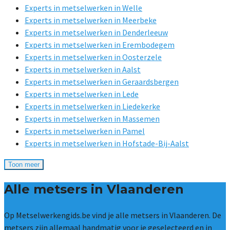
Experts in metselwerken in Welle
Experts in metselwerken in Meerbeke
Experts in metselwerken in Denderleeuw
Experts in metselwerken in Erembodegem
Experts in metselwerken in Oosterzele
Experts in metselwerken in Aalst
Experts in metselwerken in Geraardsbergen
Experts in metselwerken in Lede
Experts in metselwerken in Liedekerke
Experts in metselwerken in Massemen
Experts in metselwerken in Pamel
Experts in metselwerken in Hofstade-Bij-Aalst
Toon meer
Alle metsers in Vlaanderen
Op Metselwerkengids.be vind je alle metsers in Vlaanderen. De
metsers zijn allemaal handmatig voor je geselecteerd en in